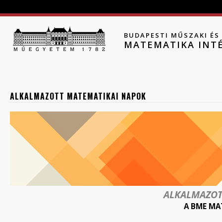
Jump to navigation
BUDAPESTI MŰSZAKI É
MATEMATIKA INT
ALKALMAZOTT MATEMATIKAI NAPOK
ALKALMAZOT
A BME MA