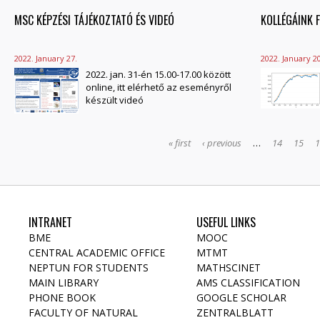
MSC KÉPZÉSI TÁJÉKOZTATÓ ÉS VIDEÓ
KOLLÉGÁINK 
2022. January 27.
2022. January 20
2022. jan. 31-én 15.00-17.00 között
online, itt elérhető az eseményről
készült videó
« first
‹ previous
…
14
15
INTRANET
USEFUL LINKS
BME
MOOC
CENTRAL ACADEMIC OFFICE
MTMT
NEPTUN FOR STUDENTS
MATHSCINET
MAIN LIBRARY
AMS CLASSIFICATION
PHONE BOOK
GOOGLE SCHOLAR
FACULTY OF NATURAL
ZENTRALBLATT