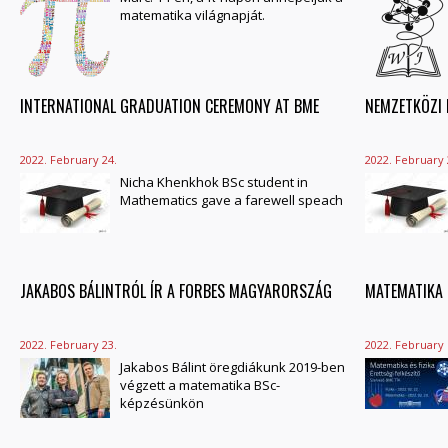
matematika világnapját.
INTERNATIONAL GRADUATION CEREMONY AT BME
NEMZETKÖZI
2022. February 24.
2022. February 
Nicha Khenkhok BSc student in
Mathematics gave a farewell speach
JAKABOS BÁLINTRÓL ÍR A FORBES MAGYARORSZÁG
MATEMATIKA 
2022. February 23.
2022. February 
Jakabos Bálint öregdiákunk 2019-ben
végzett a matematika BSc-
képzésünkön