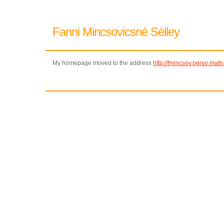
Fanni Mincsovicsné Sélley
My homepage moved to the address
http://fmincsov.perso.math.