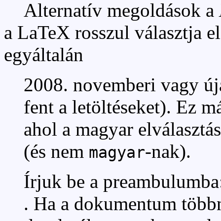
Alternatív megoldások a
a LaTeX rosszul választja el
egyáltalán
2008. novemberi vagy ú
fent a letöltéseket). Ez 
ahol a magyar elválasztá
(és nem
-nak).
magyar
Írjuk be a preambulumba
. Ha a dokumentum többn