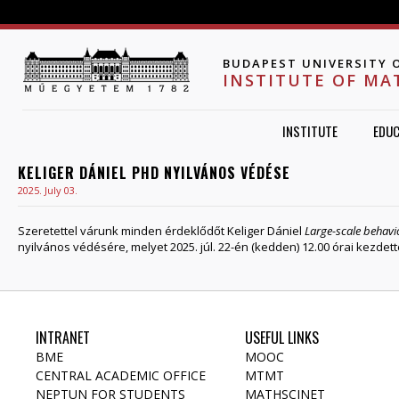
Jump to navigation
BUDAPEST UNIVERSITY 
INSTITUTE OF MA
INSTITUTE
EDUC
KELIGER DÁNIEL PHD NYILVÁNOS VÉDÉSE
2025. July 03.
Szeretettel várunk minden érdeklődőt Keliger Dániel
Large-scale behavi
nyilvános védésére, melyet 2025. júl. 22-én (kedden) 12.00 órai kezdet
INTRANET
USEFUL LINKS
BME
MOOC
CENTRAL ACADEMIC OFFICE
MTMT
NEPTUN FOR STUDENTS
MATHSCINET