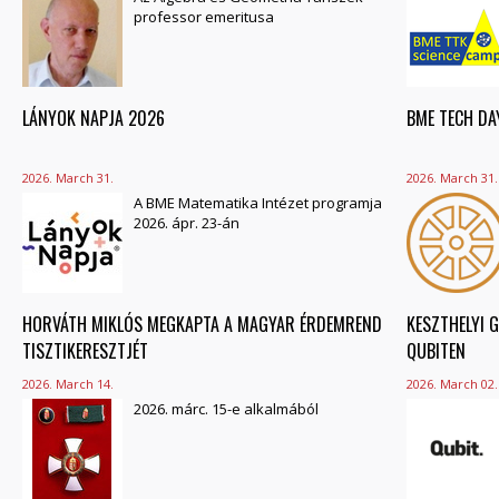
professor emeritusa
LÁNYOK NAPJA 2026
BME TECH DA
2026. March 31.
2026. March 31.
A BME Matematika Intézet programja
2026. ápr. 23-án
HORVÁTH MIKLÓS MEGKAPTA A MAGYAR ÉRDEMREND
KESZTHELYI G
TISZTIKERESZTJÉT
QUBITEN
2026. March 14.
2026. March 02.
2026. márc. 15-e alkalmából