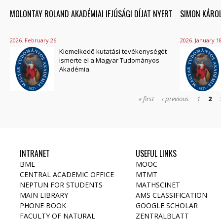
MOLONTAY ROLAND AKADÉMIAI IFJÚSÁGI DÍJAT NYERT
SIMON KÁROL
2026. February 26.
2026. January 18
Kiemelkedő kutatási tevékenységét
ismerte el a Magyar Tudományos
Akadémia.
« first
‹ previous
1
2
INTRANET
USEFUL LINKS
BME
MOOC
CENTRAL ACADEMIC OFFICE
MTMT
NEPTUN FOR STUDENTS
MATHSCINET
MAIN LIBRARY
AMS CLASSIFICATION
PHONE BOOK
GOOGLE SCHOLAR
FACULTY OF NATURAL
ZENTRALBLATT