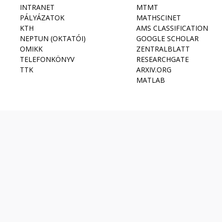
INTRANET
MTMT
PÁLYÁZATOK
MATHSCINET
KTH
AMS CLASSIFICATION
NEPTUN (OKTATÓI)
GOOGLE SCHOLAR
OMIKK
ZENTRALBLATT
TELEFONKÖNYV
RESEARCHGATE
TTK
ARXIV.ORG
MATLAB