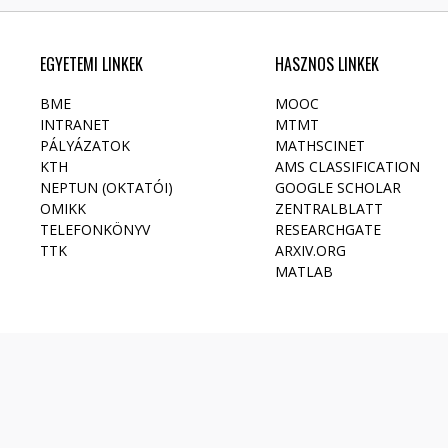
EGYETEMI LINKEK
HASZNOS LINKEK
BME
MOOC
INTRANET
MTMT
PÁLYÁZATOK
MATHSCINET
KTH
AMS CLASSIFICATION
NEPTUN (OKTATÓI)
GOOGLE SCHOLAR
OMIKK
ZENTRALBLATT
TELEFONKÖNYV
RESEARCHGATE
TTK
ARXIV.ORG
MATLAB