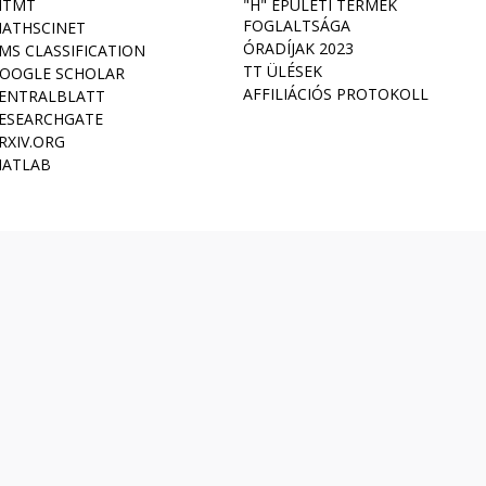
TMT
"H" ÉPÜLETI TERMEK
FOGLALTSÁGA
ATHSCINET
ÓRADÍJAK 2023
MS CLASSIFICATION
TT ÜLÉSEK
OOGLE SCHOLAR
AFFILIÁCIÓS PROTOKOLL
ENTRALBLATT
ESEARCHGATE
RXIV.ORG
ATLAB