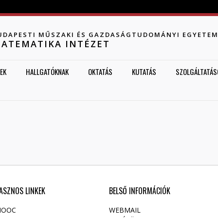
Jump to navigation
UDAPESTI MŰSZAKI ÉS GAZDASÁGTUDOMÁNYI EGYETE
ATEMATIKA INTÉZET
EK
HALLGATÓKNAK
OKTATÁS
KUTATÁS
SZOLGÁLTATÁS
ASZNOS LINKEK
BELSŐ INFORMÁCIÓK
OOC
WEBMAIL