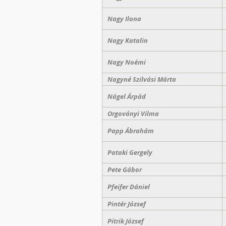
Nagy Ilona
Nagy Katalin
Nagy Noémi
Nagyné Szilvási Márta
Nágel Árpád
Orgoványi Vilma
Papp Ábrahám
Pataki Gergely
Pete Gábor
Pfeifer Dániel
Pintér József
Pitrik József