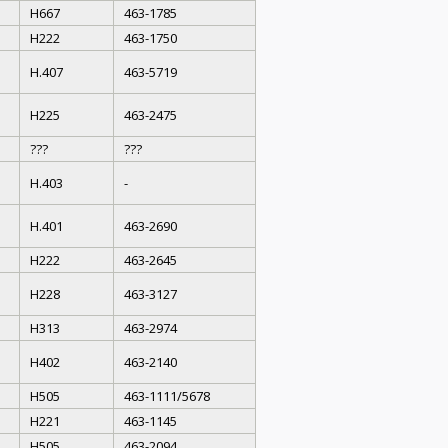
H667
463-1785
H222
463-1750
H.407
463-5719
H225
463-2475
???
???
H.403
-
H.401
463-2690
H222
463-2645
H228
463-3127
H313
463-2974
H402
463-2140
H505
463-1111/5678
H221
463-1145
H505
463-2094