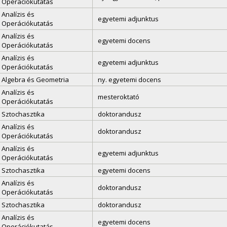
Operációkutatás
Analízis és
egyetemi adjunktus
Operációkutatás
Analízis és
egyetemi docens
Operációkutatás
Analízis és
egyetemi adjunktus
Operációkutatás
Algebra és Geometria
ny. egyetemi docens
Analízis és
mesteroktató
Operációkutatás
Sztochasztika
doktorandusz
Analízis és
doktorandusz
Operációkutatás
Analízis és
egyetemi adjunktus
Operációkutatás
Sztochasztika
egyetemi docens
Analízis és
doktorandusz
Operációkutatás
Sztochasztika
doktorandusz
Analízis és
egyetemi docens
Operációkutatás