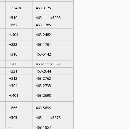
H224/a
463-3175
H510
463-1111/5908
H667
463-1785
H.404
463-2482
H222
463-1761
H310
463-5142
H308
463-1111/5661
H221
463-2644
H312
463-2762
H304
463-2735
H.401
463-2690
H666
463-5699
H505
463-1111/5678
-
463-1857