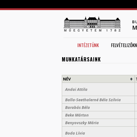
B
M
INTÉZETÜNK
FELVÉTELIZŐKN
MUNKATÁRSAINK
NÉV
Andai Attila
Balla-Seethalerné Béla Szilvia
Barabás Béla
Beke Márton
Benyovszky Mária
Boda Lívia