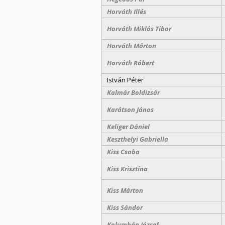
Horváth Illés
Horváth Miklós Tibor
Horváth Márton
Horváth Róbert
István Péter
Kalmár Boldizsár
Karátson János
Keliger Dániel
Keszthelyi Gabriella
Kiss Csaba
Kiss Krisztina
Kiss Márton
Kiss Sándor
Kolumbán József