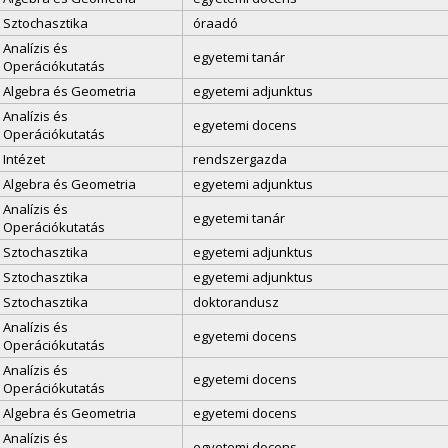
Sztochasztika
óraadó
Analízis és
egyetemi tanár
Operációkutatás
Algebra és Geometria
egyetemi adjunktus
Analízis és
egyetemi docens
Operációkutatás
Intézet
rendszergazda
Algebra és Geometria
egyetemi adjunktus
Analízis és
egyetemi tanár
Operációkutatás
Sztochasztika
egyetemi adjunktus
Sztochasztika
egyetemi adjunktus
Sztochasztika
doktorandusz
Analízis és
egyetemi docens
Operációkutatás
Analízis és
egyetemi docens
Operációkutatás
Algebra és Geometria
egyetemi docens
Analízis és
egyetemi docens