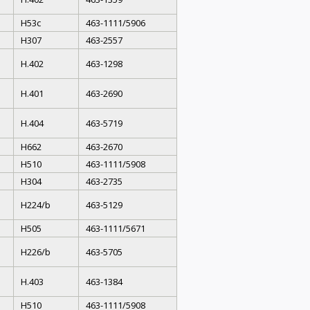
H53c
463-1111/5906
H307
463-2557
H.402
463-1298
H.401
463-2690
H.404
463-5719
H662
463-2670
H510
463-1111/5908
H304
463-2735
H224/b
463-5129
H505
463-1111/5671
H226/b
463-5705
H.403
463-1384
H510
463-1111/5908