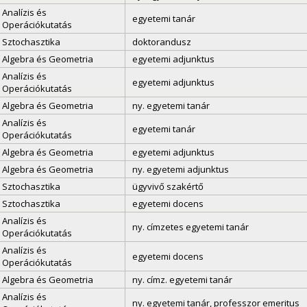
Analízis és
egyetemi tanár
Operációkutatás
Sztochasztika
doktorandusz
Algebra és Geometria
egyetemi adjunktus
Analízis és
egyetemi adjunktus
Operációkutatás
Algebra és Geometria
ny. egyetemi tanár
Analízis és
egyetemi tanár
Operációkutatás
Algebra és Geometria
egyetemi adjunktus
Algebra és Geometria
ny. egyetemi adjunktus
Sztochasztika
ügyvivő szakértő
Sztochasztika
egyetemi docens
Analízis és
ny. címzetes egyetemi tanár
Operációkutatás
Analízis és
egyetemi docens
Operációkutatás
Algebra és Geometria
ny. címz. egyetemi tanár
Analízis és
ny. egyetemi tanár, professzor emeritus