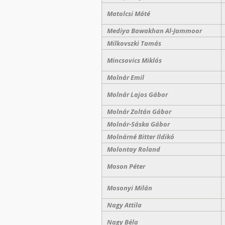
Matolcsi Máté
Mediya Bawakhan Al-Jammoor
Milkovszki Tamás
Mincsovics Miklós
Molnár Emil
Molnár Lajos Gábor
Molnár Zoltán Gábor
Molnár-Sáska Gábor
Molnárné Bitter Ildikó
Molontay Roland
Moson Péter
Mosonyi Milán
Nagy Attila
Nagy Béla