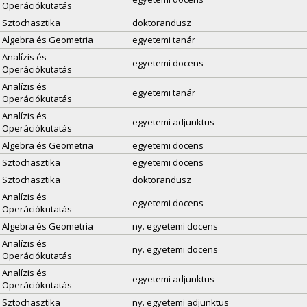
Operációkutatás
Sztochasztika
doktorandusz
Algebra és Geometria
egyetemi tanár
Analízis és
egyetemi docens
Operációkutatás
Analízis és
egyetemi tanár
Operációkutatás
Analízis és
egyetemi adjunktus
Operációkutatás
Algebra és Geometria
egyetemi docens
Sztochasztika
egyetemi docens
Sztochasztika
doktorandusz
Analízis és
egyetemi docens
Operációkutatás
Algebra és Geometria
ny. egyetemi docens
Analízis és
ny. egyetemi docens
Operációkutatás
Analízis és
egyetemi adjunktus
Operációkutatás
Sztochasztika
ny. egyetemi adjunktus