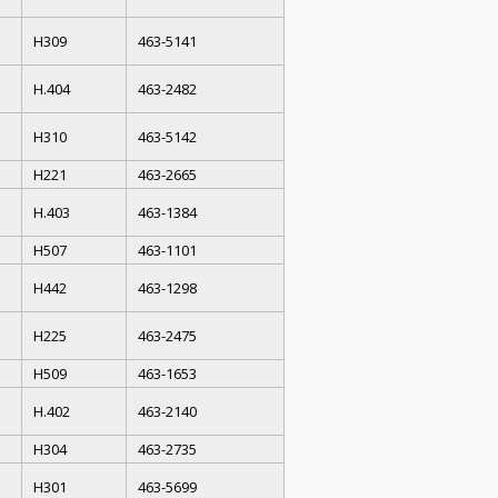
H309
463-5141
H.404
463-2482
H310
463-5142
H221
463-2665
H.403
463-1384
H507
463-1101
H442
463-1298
H225
463-2475
H509
463-1653
H.402
463-2140
H304
463-2735
H301
463-5699