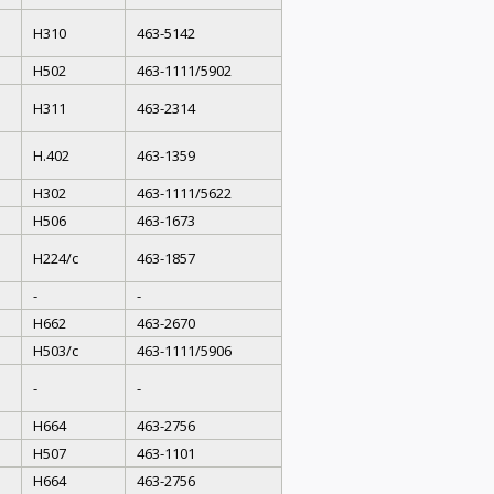
H310
463-5142
H502
463-1111/5902
H311
463-2314
H.402
463-1359
H302
463-1111/5622
H506
463-1673
H224/c
463-1857
-
-
H662
463-2670
H503/c
463-1111/5906
-
-
H664
463-2756
H507
463-1101
H664
463-2756