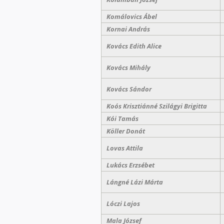
Komálovics Ábel
Kornai András
Kovács Edith Alice
Kovács Mihály
Kovács Sándor
Koós Krisztiánné Szilágyi Brigitta
Kói Tamás
Köller Donát
Lovas Attila
Lukács Erzsébet
Lángné Lázi Márta
Lóczi Lajos
Mala József