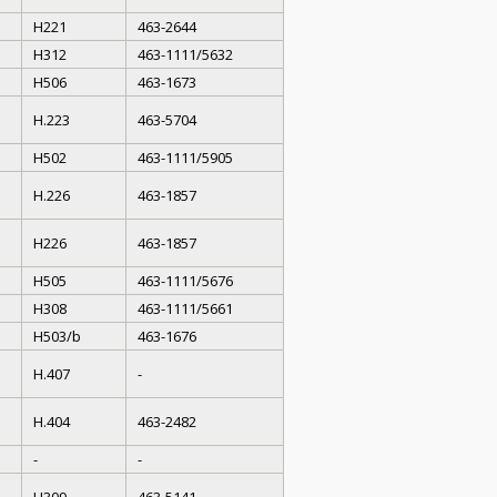
H221
463-2644
H312
463-1111/5632
H506
463-1673
H.223
463-5704
H502
463-1111/5905
H.226
463-1857
H226
463-1857
H505
463-1111/5676
H308
463-1111/5661
H503/b
463-1676
H.407
-
H.404
463-2482
-
-
H309
463-5141