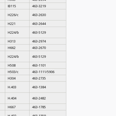
IB115
463-3219
H226/c
463-2630
H221
463-2644
H224/b
463-5129
H313
463-2974
H662
463-2670
H224/b
463-5129
H508
463-1101
H503/c
463-1111/5906
H304
463-2735
H.403
463-1384
H.404
463-2482
H667
463-1785
H.402
463-1359