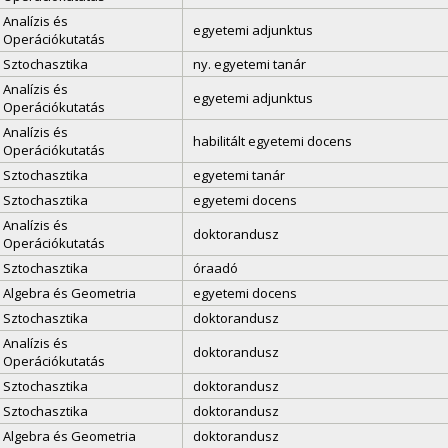
Analízis és
egyetemi adjunktus
Operációkutatás
Sztochasztika
ny. egyetemi tanár
Analízis és
egyetemi adjunktus
Operációkutatás
Analízis és
habilitált egyetemi docens
Operációkutatás
Sztochasztika
egyetemi tanár
Sztochasztika
egyetemi docens
Analízis és
doktorandusz
Operációkutatás
Sztochasztika
óraadó
Algebra és Geometria
egyetemi docens
Sztochasztika
doktorandusz
Analízis és
doktorandusz
Operációkutatás
Sztochasztika
doktorandusz
Sztochasztika
doktorandusz
Algebra és Geometria
doktorandusz