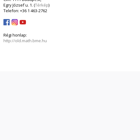
Egry József u. 1. (
Térkép
)
Telefon: +36 1 463-2762
Régi honlap:
http://old.math.bme.hu