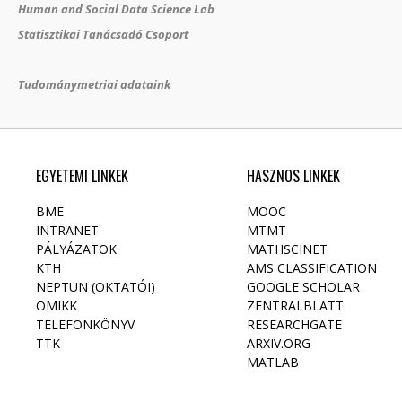
Human and Social Data Science Lab
Statisztikai Tanácsadó Csoport
Tudománymetriai adataink
EGYETEMI LINKEK
HASZNOS LINKEK
BME
MOOC
INTRANET
MTMT
PÁLYÁZATOK
MATHSCINET
KTH
AMS CLASSIFICATION
NEPTUN (OKTATÓI)
GOOGLE SCHOLAR
OMIKK
ZENTRALBLATT
TELEFONKÖNYV
RESEARCHGATE
TTK
ARXIV.ORG
MATLAB