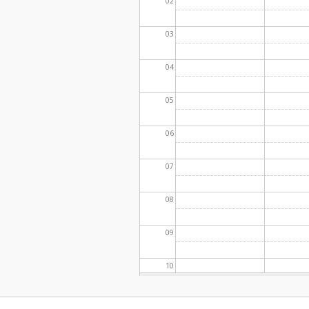
02
03
04
05
06
07
08
09
10
11